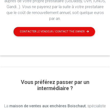
auprès de votre propre prestataire (GoDaddy, OVH, IONOS,
Gandi…). Vous ne payerez par la suite à votre prestataire
que le coût de renouvellement annuel, soit quelque euros
par an.
CONTACTER LE VENDEUR / CONTACT THE OWNER
Vous préférez passer par un
intermédiaire ?
La
maison de ventes aux enchères Boischaut
, spécialiste