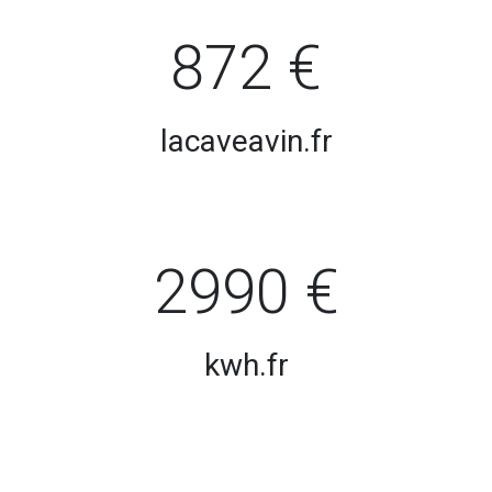
872 €
lacaveavin.fr
2990 €
kwh.fr